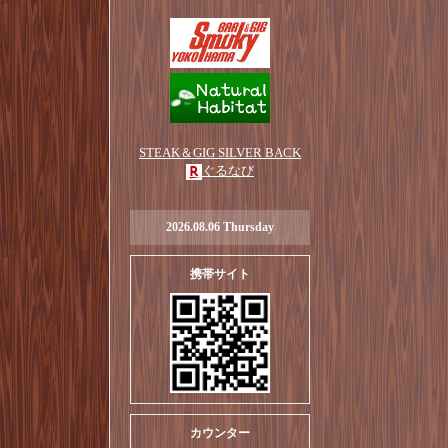
STEAK＆GIG SILVER BACK
ぐるなび
2026.08.06 Thursday
携帯サイト
カウンター