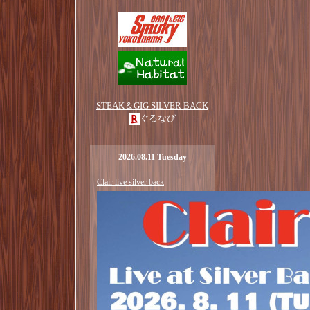
STEAK＆GIG SILVER BACK
ぐるなび
2026.08.11 Tuesday
Clair live silver back