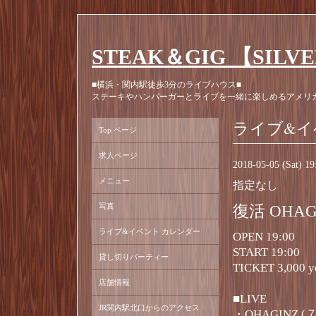
STEAK＆GIG 【SILV
■横浜・関内駅徒歩3分のライブハウス■
ステーキやハンバーガーとライブを一緒に楽しめるアメリ
ライブ&イ
Top ページ
求人ページ
2018-05-05 (Sat) 1
メニュー
指定なし
写真
復活 OHA
ライブ&イベント カレンダー
OPEN 19:00
START 19:00
貸し切りパーティー
TICKET 3,000 y
店舗情報
■LIVE
JR関内駅北口からのアクセス
・OHAGINZ 