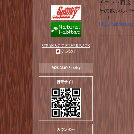
チケット料金：
その他シルバ
↓ ↓ ↓
http://silverb
STEAK＆GIG SILVER BACK
ぐるなび
2026.08.09 Sunday
携帯サイト
カウンター