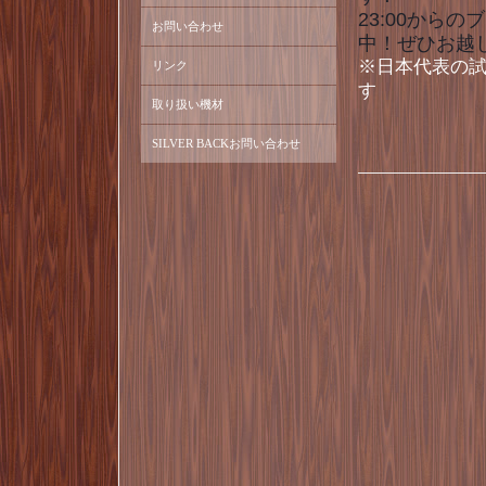
23:00から
お問い合わせ
中！ぜひお越
※日本代表の試
リンク
す
取り扱い機材
SILVER BACKお問い合わせ