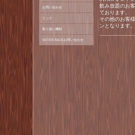
飲み放題のお
お問い合わせ
ております。
リンク
その他のお客
ンとなります
取り扱い機材
SILVER BACKお問い合わせ