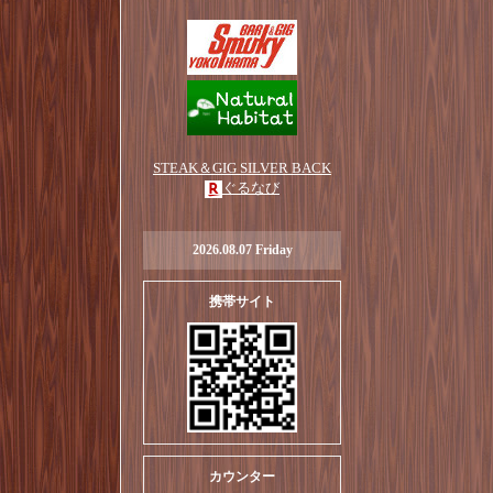
STEAK＆GIG SILVER BACK
ぐるなび
2026.08.07 Friday
携帯サイト
カウンター