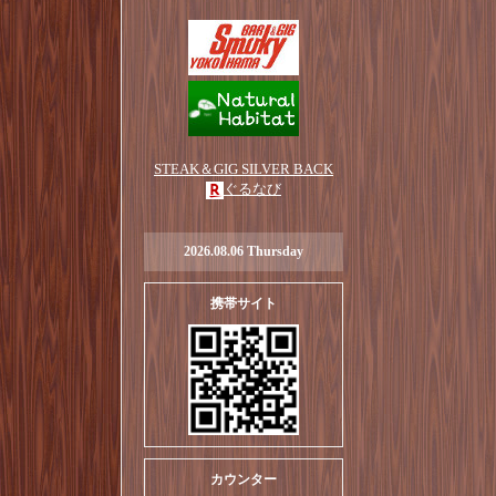
STEAK＆GIG SILVER BACK
ぐるなび
2026.08.06 Thursday
携帯サイト
カウンター