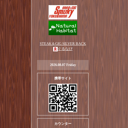
STEAK＆GIG SILVER BACK
ぐるなび
2026.08.07 Friday
携帯サイト
カウンター