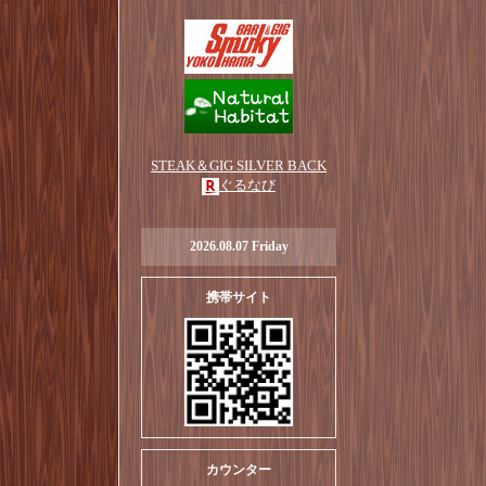
STEAK＆GIG SILVER BACK
ぐるなび
2026.08.07 Friday
携帯サイト
カウンター