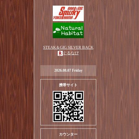
STEAK＆GIG SILVER BACK
ぐるなび
2026.08.07 Friday
携帯サイト
カウンター