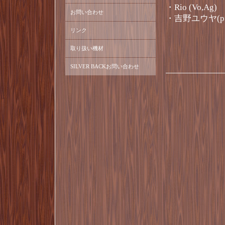
・Rio (Vo,Ag)
お問い合わせ
・吉野ユウヤ(pf,
リンク
取り扱い機材
SILVER BACKお問い合わせ