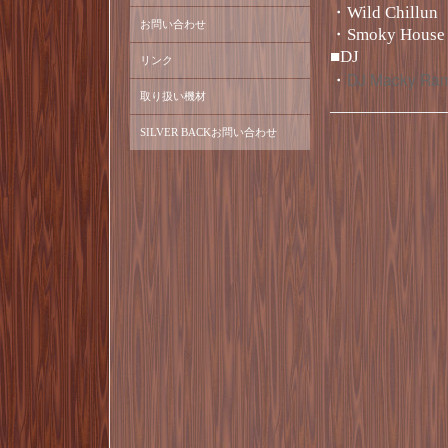
・Wild Chillun
お問い合わせ
・Smoky House 
■DJ
リンク
DJ Macky Ra
・
取り扱い機材
SILVER BACKお問い合わせ