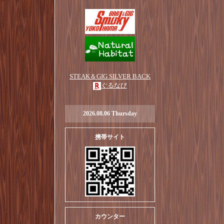
STEAK＆GIG SILVER BACK
ぐるなび
2026.08.06 Thursday
携帯サイト
カウンター