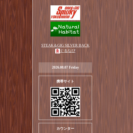
STEAK＆GIG SILVER BACK
ぐるなび
2026.08.07 Friday
携帯サイト
カウンター