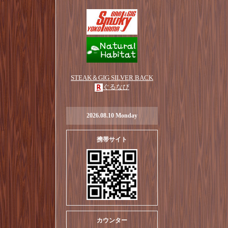
STEAK＆GIG SILVER BACK
ぐるなび
2026.08.10 Monday
携帯サイト
カウンター