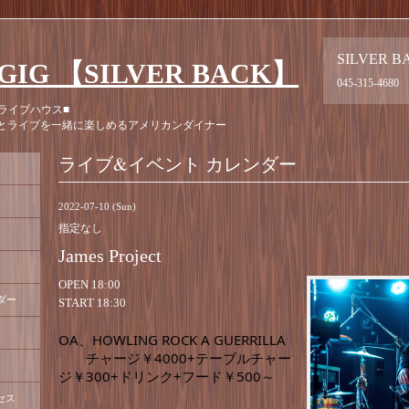
SILVER B
GIG 【SILVER BACK】
045-315-4680
ライブハウス■
とライブを一緒に楽しめるアメリカンダイナー
ライブ&イベント カレンダー
2022-07-10 (Sun)
指定なし
James Project
OPEN 18:00
ダー
START 18:30
OA、HOWLING ROCK A GUERRILLA
　　チャージ￥4000+テーブルチャー
ジ￥300+ドリンク+フード￥500～
セス