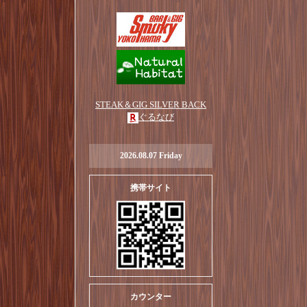
STEAK＆GIG SILVER BACK
ぐるなび
2026.08.07 Friday
携帯サイト
カウンター