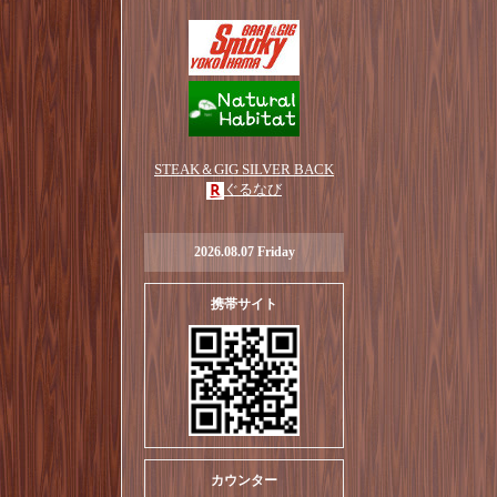
STEAK＆GIG SILVER BACK
ぐるなび
2026.08.07 Friday
携帯サイト
カウンター