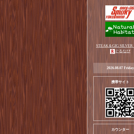
STEAK＆GIG SILVER
ぐるなび
2026.08.07 Friday
携帯サイト
カウンター