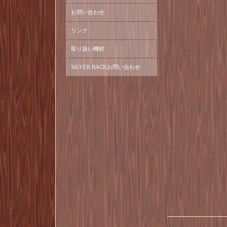
お問い合わせ
リンク
取り扱い機材
SILVER BACKお問い合わせ