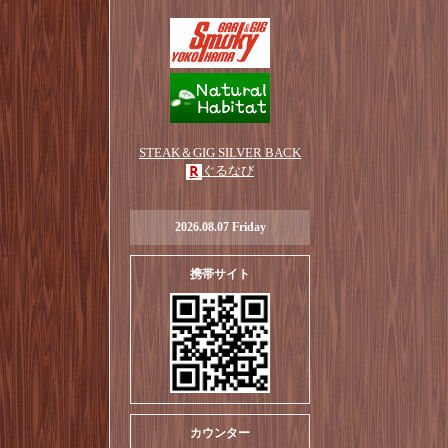
STEAK＆GIG SILVER BACK
ぐるなび
2026.08.07 Friday
携帯サイト
カウンター