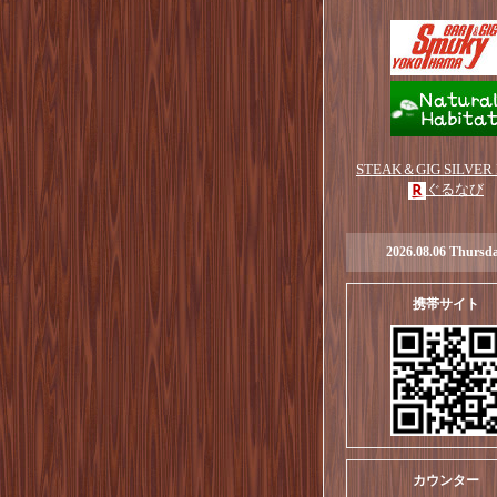
STEAK＆GIG SILVER
ぐるなび
2026.08.06 Thursd
携帯サイト
カウンター