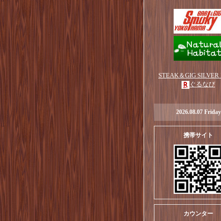
STEAK＆GIG SILVER
ぐるなび
2026.08.07 Friday
携帯サイト
カウンター