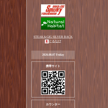
STEAK＆GIG SILVER BACK
ぐるなび
2026.08.07 Friday
携帯サイト
カウンター