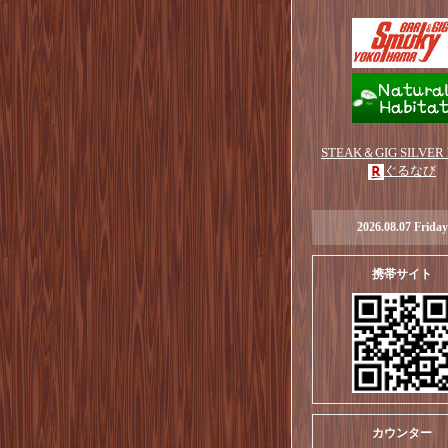
STEAK＆GIG SILVER
ぐるなび
2026.08.07 Friday
携帯サイト
カウンター