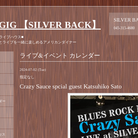
SILVER B
GIG 【SILVER BACK】
045-315-4680
ライブハウス■
とライブを一緒に楽しめるアメリカンダイナー
ライブ&イベント カレンダー
2024-07-02 (Tue)
指定なし
Crazy Sauce spcial guest Katsuhiko Sato
ダー
セス