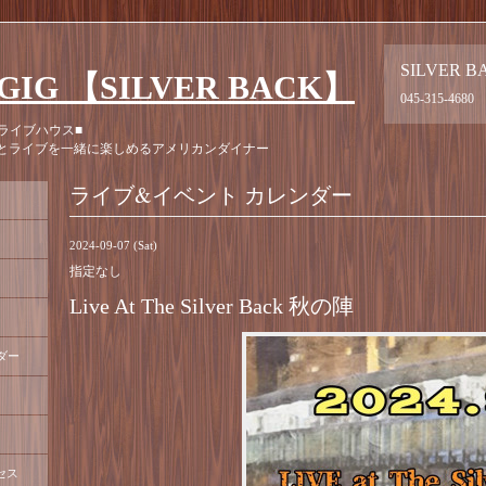
SILVER B
GIG 【SILVER BACK】
045-315-4680
ライブハウス■
とライブを一緒に楽しめるアメリカンダイナー
ライブ&イベント カレンダー
2024-09-07 (Sat)
指定なし
Live At The Silver Back 秋の陣
ダー
セス