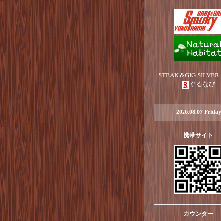
STEAK＆GIG SILVER
ぐるなび
2026.08.07 Friday
携帯サイト
カウンター