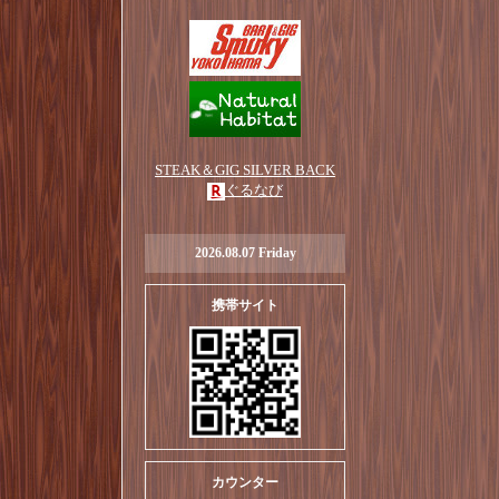
STEAK＆GIG SILVER BACK
ぐるなび
2026.08.07 Friday
携帯サイト
カウンター