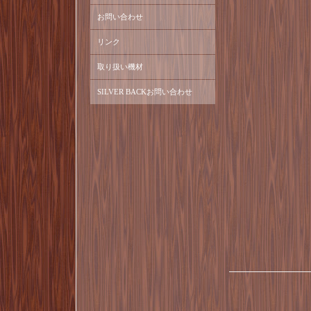
お問い合わせ
リンク
取り扱い機材
SILVER BACKお問い合わせ