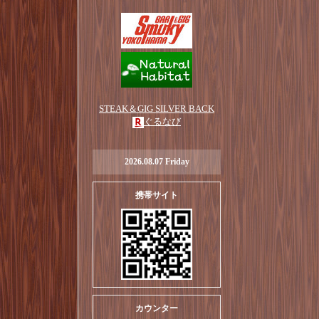
STEAK＆GIG SILVER BACK
ぐるなび
2026.08.07 Friday
携帯サイト
カウンター