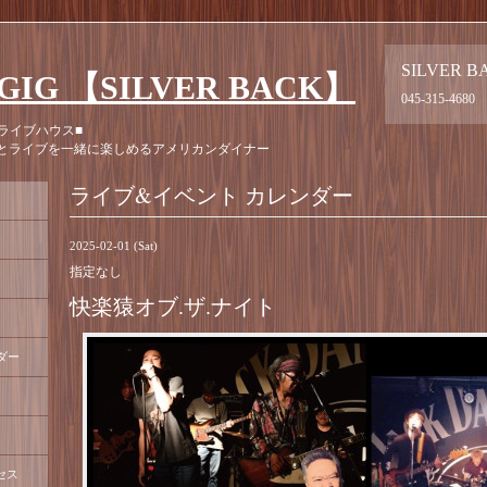
SILVER B
GIG 【SILVER BACK】
045-315-4680
ライブハウス■
とライブを一緒に楽しめるアメリカンダイナー
ライブ&イベント カレンダー
2025-02-01 (Sat)
指定なし
快楽猿オブ.ザ.ナイト
ダー
セス