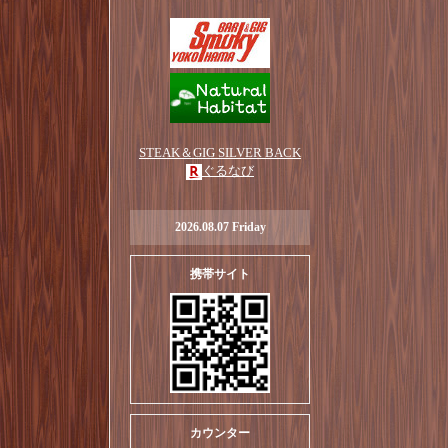
STEAK＆GIG SILVER BACK
ぐるなび
2026.08.07 Friday
携帯サイト
カウンター