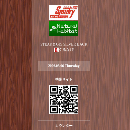
STEAK＆GIG SILVER BACK
ぐるなび
2026.08.06 Thursday
携帯サイト
カウンター