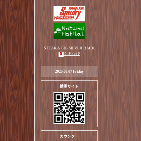
STEAK＆GIG SILVER BACK
ぐるなび
2026.08.07 Friday
携帯サイト
カウンター