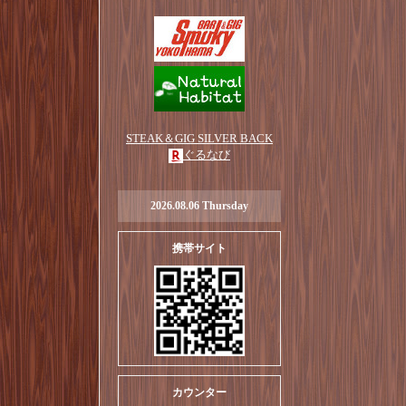
STEAK＆GIG SILVER BACK
ぐるなび
2026.08.06 Thursday
携帯サイト
カウンター