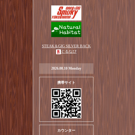
STEAK＆GIG SILVER BACK
ぐるなび
2026.08.10 Monday
携帯サイト
カウンター