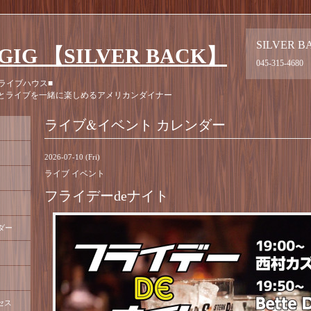
SILVER B
GIG 【SILVER BACK】
045-315-4680
ライブハウス■
とライブを一緒に楽しめるアメリカンダイナー
ライブ&イベント カレンダー
2026-07-10 (Fri)
ライブ イベント
フライデーdeナイト
ダー
セス