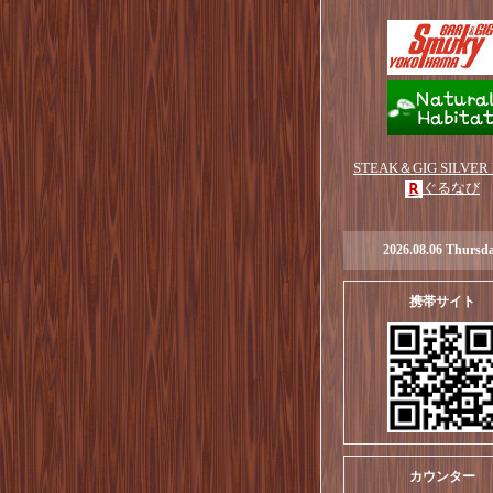
STEAK＆GIG SILVER
ぐるなび
2026.08.06 Thursd
携帯サイト
カウンター