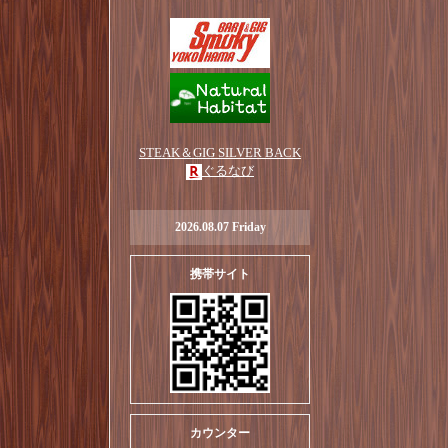
STEAK＆GIG SILVER BACK
ぐるなび
2026.08.07 Friday
携帯サイト
カウンター