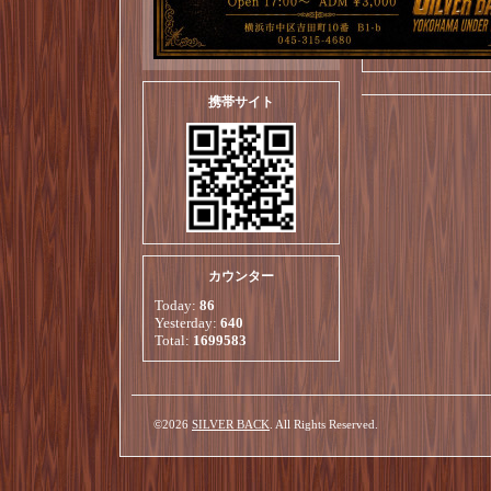
・ライス
携帯サイト
カウンター
Today:
86
Yesterday:
640
Total:
1699583
©2026
SILVER BACK
. All Rights Reserved.